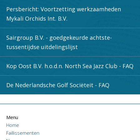
Persbericht: Voortzetting werkzaamheden
Mykali Orchids Int. B.V.
Sairgroup B.V. - goedgekeurde achtste-
tussentijdse uitdelingslijst
Kop Oost B.V. h.o.d.n. North Sea Jazz Club - FAQ
De Nederlandsche Golf Sociëteit - FAQ
Menu
Home
Faillissementen