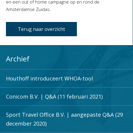
en een out of home campagne op en rond de
Amsterdamse Zuidas.
Terug naar overzicht
Archief
Houthoff introduceert WHOA-tool
Conicom B.V. | Q&A (11 februari 2021)
Sport Travel Office B.V. | aangepaste Q&A (29
december 2020)