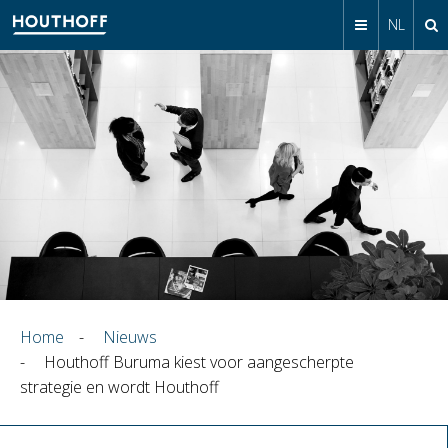
NL
Home
-
Nieuws
-
Houthoff Buruma kiest voor aangescherpte
strategie en wordt Houthoff