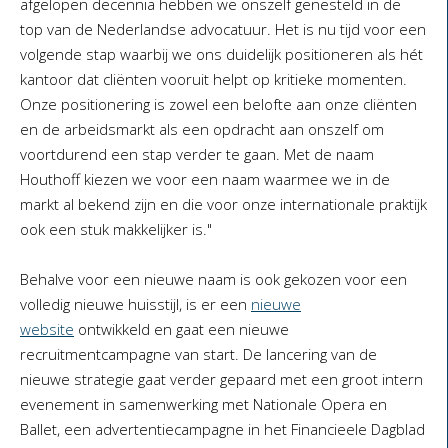
afgelopen decennia hebben we onszelf genesteld in de
top van de Nederlandse advocatuur. Het is nu tijd voor een
volgende stap waarbij we ons duidelijk positioneren als hét
kantoor dat cliënten vooruit helpt op kritieke momenten.
Onze positionering is zowel een belofte aan onze cliënten
en de arbeidsmarkt als een opdracht aan onszelf om
voortdurend een stap verder te gaan. Met de naam
Houthoff kiezen we voor een naam waarmee we in de
markt al bekend zijn en die voor onze internationale praktijk
ook een stuk makkelijker is."
Behalve voor een nieuwe naam is ook gekozen voor een
volledig nieuwe huisstijl, is er een
nieuwe
website
ontwikkeld en gaat een nieuwe
recruitmentcampagne van start. De lancering van de
nieuwe strategie gaat verder gepaard met een groot intern
evenement in samenwerking met Nationale Opera en
Ballet, een advertentiecampagne in het Financieele Dagblad