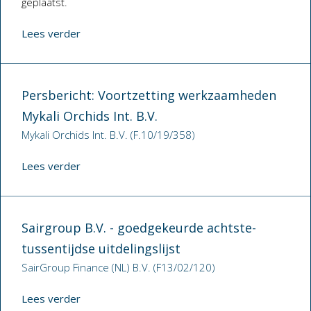
geplaatst.
Lees verder
Persbericht: Voortzetting werkzaamheden
Mykali Orchids Int. B.V.
Mykali Orchids Int. B.V. (F.10/19/358)
Lees verder
Sairgroup B.V. - goedgekeurde achtste-
tussentijdse uitdelingslijst
SairGroup Finance (NL) B.V. (F13/02/120)
Lees verder