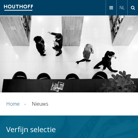
NL
Home
-
Nieuws
Verfijn selectie