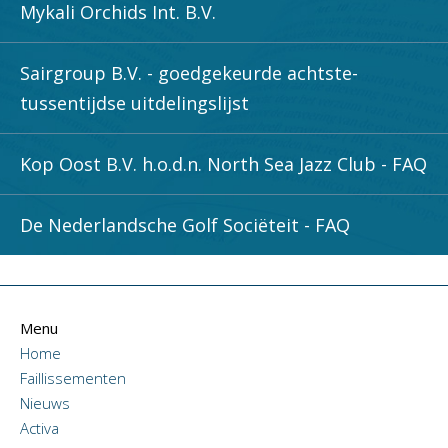
Mykali Orchids Int. B.V.
Sairgroup B.V. - goedgekeurde achtste-
tussentijdse uitdelingslijst
Kop Oost B.V. h.o.d.n. North Sea Jazz Club - FAQ
De Nederlandsche Golf Sociëteit - FAQ
Menu
Home
Faillissementen
Nieuws
Activa