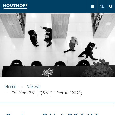
NL
Home
-
Nieuws
-
Conicom B.V. | Q&A (11 februari 2021)