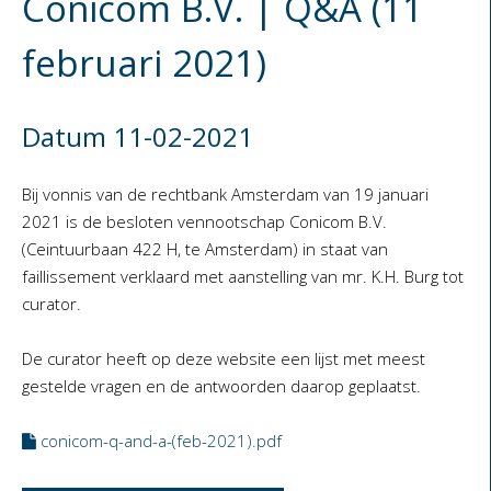
Conicom B.V. | Q&A (11
februari 2021)
Datum 11-02-2021
Bij vonnis van de rechtbank Amsterdam van 19 januari
2021 is de besloten vennootschap Conicom B.V.
(Ceintuurbaan 422 H, te Amsterdam) in staat van
faillissement verklaard met aanstelling van mr. K.H. Burg tot
curator.
De curator heeft op deze website een lijst met meest
gestelde vragen en de antwoorden daarop geplaatst.
conicom-q-and-a-(feb-2021).pdf