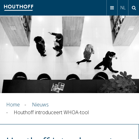
NL
Home
-
Nieuws
-
Houthoff introduceert WHOA-tool