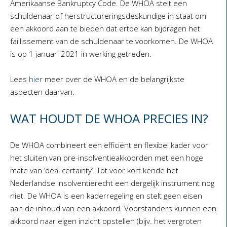
Amerikaanse Bankruptcy Code. De WHOA stelt een
schuldenaar of herstructureringsdeskundige in staat om
een akkoord aan te bieden dat ertoe kan bijdragen het
faillissement van de schuldenaar te voorkomen. De WHOA
is op 1 januari 2021 in werking getreden.
Lees
hier
meer over de WHOA en de belangrijkste
aspecten daarvan.
WAT HOUDT DE WHOA PRECIES IN?
De WHOA combineert een efficiënt en flexibel kader voor
het sluiten van pre-insolventieakkoorden met een hoge
mate van ‘deal certainty’. Tot voor kort kende het
Nederlandse insolventierecht een dergelijk instrument nog
niet. De WHOA is een kaderregeling en stelt geen eisen
aan de inhoud van een akkoord. Voorstanders kunnen een
akkoord naar eigen inzicht opstellen (bijv. het vergroten