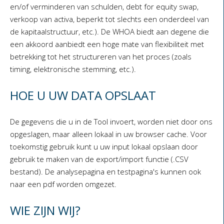
en/of verminderen van schulden, debt for equity swap,
verkoop van activa, beperkt tot slechts een onderdeel van
de kapitaalstructuur, etc.). De WHOA biedt aan degene die
een akkoord aanbiedt een hoge mate van flexibiliteit met
betrekking tot het structureren van het proces (zoals
timing, elektronische stemming, etc.).
HOE U UW DATA OPSLAAT
De gegevens die u in de Tool invoert, worden niet door ons
opgeslagen, maar alleen lokaal in uw browser cache. Voor
toekomstig gebruik kunt u uw input lokaal opslaan door
gebruik te maken van de export/import functie (.CSV
bestand). De analysepagina en testpagina's kunnen ook
naar een pdf worden omgezet.
WIE ZIJN WIJ?