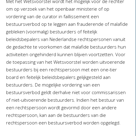
Met het Wetsvoorstel wordt het mogelijk voor de rechter
om op verzoek van het openbaar ministerie of op
vordering van de curator in faillissement een
bestuursverbod op te leggen aan frauderende of malafide
gebleken (voormalig) bestuurders of feitelijk
beleidsbepalers van Nederlandse rechtspersonen vanuit
de gedachte te voorkomen dat malafide bestuurders hun
activiteiten ongehinderd kunnen blijven voortzetten. Voor
de toepassing van het Wetsvoorstel worden uitvoerende
bestuurders bij een rechtspersoon met een one-tier
board en feitelijk beleidsbepalers gelijkgesteld aan
bestuurders. De mogelijke vordering van een
bestuursverbod geldt derhalve niet voor commissarissen
of niet-uitvoerende bestuurders. Indien het bestuur van
een rechtspersoon wordt gevormd door een andere
rechtspersoon, kan aan de bestuurders van die
rechtspersoon een bestuursverbod worden opgelegd.