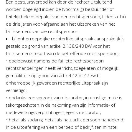
Een bestuursverbod kan door de rechter uitsluitend
worden opgelegd indien de (voormalig) bestuurder of
feitelijk beleidsbepaler van een rechtspersoon, tijdens of in
de drie jaren voor-afgaand aan het uitspreken van het
faillissement van die rechtspersoon:
bij onherroepelijke rechterlijke uitspraak aansprakelijk is
gesteld op grond van artikel 2:138/248 BW voor het
faillissementstekort van de betreffende rechtspersoon;
• doelbewust namens de failliete rechtspersoon
rechtshandelingen heeft verricht, toegelaten of mogelijk
gemaakt die op grond van artikel 42 of 47 Fw bij
onherroepelijk geworden rechterlijke uitspraak zijn
vernietigd;
• ondanks een verzoek van de curator, in ernstige mate is
tekortgeschoten in de nakoming van zijn informatie- of
medewerkingsverplichtingen jegens de curator;
• hetzij als zodanig, hetzij als natuurlijk persoon handelend
in de uitoefening van een beroep of bedrijf, ten minste