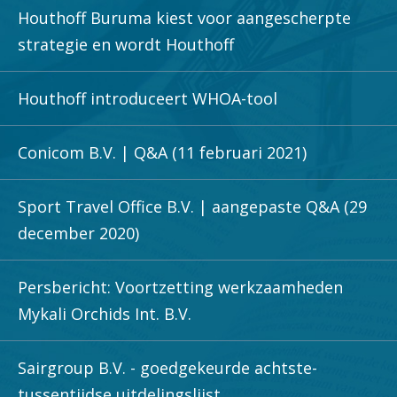
Houthoff Buruma kiest voor aangescherpte
strategie en wordt Houthoff
Houthoff introduceert WHOA-tool
Conicom B.V. | Q&A (11 februari 2021)
Sport Travel Office B.V. | aangepaste Q&A (29
december 2020)
Persbericht: Voortzetting werkzaamheden
Mykali Orchids Int. B.V.
Sairgroup B.V. - goedgekeurde achtste-
tussentijdse uitdelingslijst