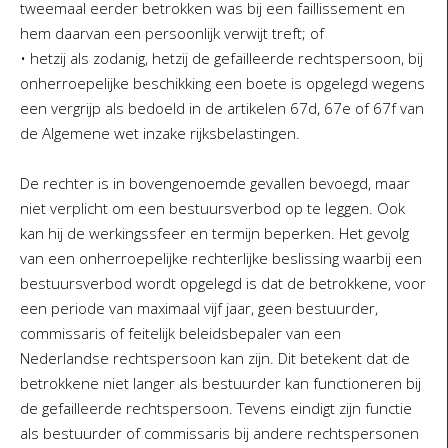
tweemaal eerder betrokken was bij een faillissement en
hem daarvan een persoonlijk verwijt treft; of
• hetzij als zodanig, hetzij de gefailleerde rechtspersoon, bij
onherroepelijke beschikking een boete is opgelegd wegens
een vergrijp als bedoeld in de artikelen 67d, 67e of 67f van
de Algemene wet inzake rijksbelastingen.
De rechter is in bovengenoemde gevallen bevoegd, maar
niet verplicht om een bestuursverbod op te leggen. Ook
kan hij de werkingssfeer en termijn beperken. Het gevolg
van een onherroepelijke rechterlijke beslissing waarbij een
bestuursverbod wordt opgelegd is dat de betrokkene, voor
een periode van maximaal vijf jaar, geen bestuurder,
commissaris of feitelijk beleidsbepaler van een
Nederlandse rechtspersoon kan zijn. Dit betekent dat de
betrokkene niet langer als bestuurder kan functioneren bij
de gefailleerde rechtspersoon. Tevens eindigt zijn functie
als bestuurder of commissaris bij andere rechtspersonen