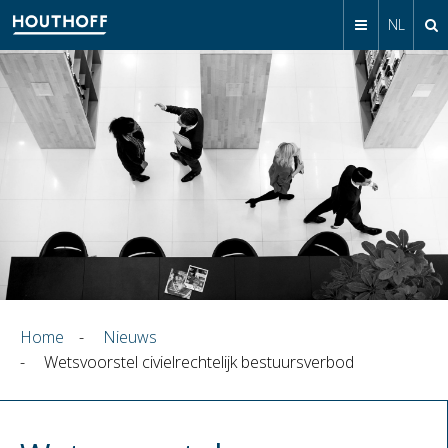
NL
Home
-
Nieuws
-
Wetsvoorstel civielrechtelijk bestuursverbod